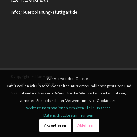
+49 174 9060498
info@bueroplanung-stuttgart.de
© Copyright - Fabian Hoger
Wir verwenden Cookies
Datenschutz
Impressum
Damit wollen wir unsere Webseiten nutzerfreundlicher gestalten und
fortlaufend verbessern. Wenn Sie die Webseiten weiter nutzen,
stimmen Sie dadurch der Verwendung von Cookies zu.
Weitere Informationen erhalten Sie in unseren
Datenschutzbestimmungen
Akzeptieren
Ablehnen